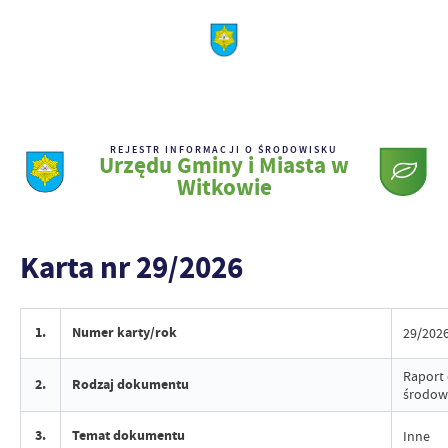
REJESTR INFORMACJI O ŚRODOWISKU
Urzędu Gminy i Miasta w
Witkowie
Karta nr 29/2026
1.
Numer karty/rok
29/202
Raport 
2.
Rodzaj dokumentu
środow
3.
Temat dokumentu
Inne