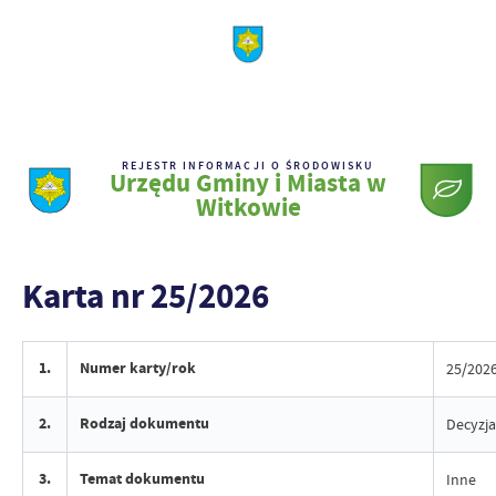
REJESTR INFORMACJI O ŚRODOWISKU
Urzędu Gminy i Miasta w
Witkowie
Karta nr 25/2026
1.
Numer karty/rok
25/202
2.
Rodzaj dokumentu
Decyzja
3.
Temat dokumentu
Inne